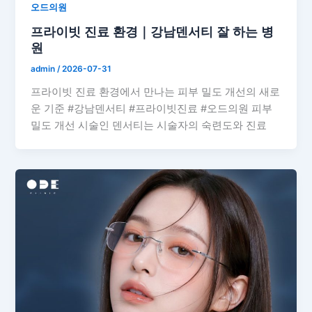
오드의원
프라이빗 진료 환경｜강남덴서티 잘 하는 병
원
admin
/
2026-07-31
프라이빗 진료 환경에서 만나는 피부 밀도 개선의 새로
운 기준 #강남덴서티 #프라이빗진료 #오드의원 피부
밀도 개선 시술인 덴서티는 시술자의 숙련도와 진료