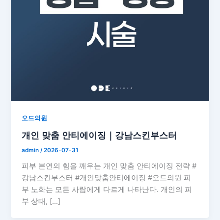
오드의원
개인 맞춤 안티에이징｜강남스킨부스터
admin
/
2026-07-31
피부 본연의 힘을 깨우는 개인 맞춤 안티에이징 전략 #
강남스킨부스터 #개인맞춤안티에이징 #오드의원 피
부 노화는 모든 사람에게 다르게 나타난다. 개인의 피
부 상태, […]