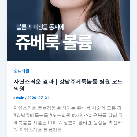
오드의원
자연스러운 결과｜강남쥬베룩볼륨 병원 오드
의원
admin
/
2026-07-31
자연스러운 볼륨감을 완성하는 쥬베룩 시술의 모든 것
#강남쥬베룩볼륨 #오드의원 #자연스러운볼륨 강남 쥬
베룩볼륨 시술은 PDLLA 성분이 콜라겐 생성을 촉진하
여 자연스러운 볼륨감을