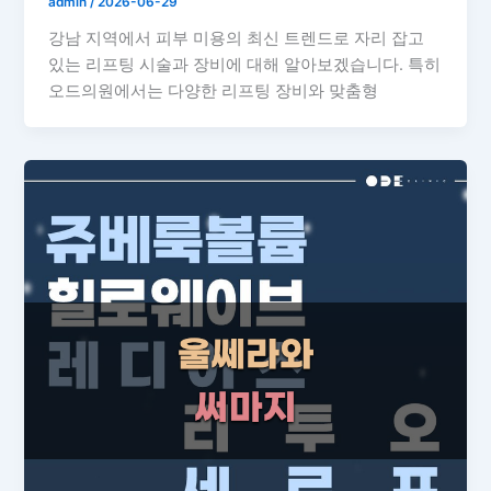
admin
/
2026-06-29
강남 지역에서 피부 미용의 최신 트렌드로 자리 잡고
있는 리프팅 시술과 장비에 대해 알아보겠습니다. 특히
오드의원에서는 다양한 리프팅 장비와 맞춤형