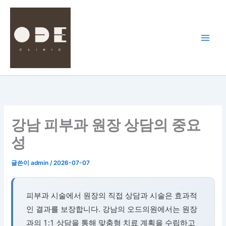
콘
텐
츠
로
건
너
뛰
기
강남 피부과 원장 상담의 중요
성
글쓴이
admin
/
2026-07-07
피부과 시술에서 원장의 직접 상담과 시술은 효과적
인 결과를 보장합니다. 강남의 오드의원에서는 원장
과의 1:1 상담을 통해 맞춤형 치료 계획을 수립하고