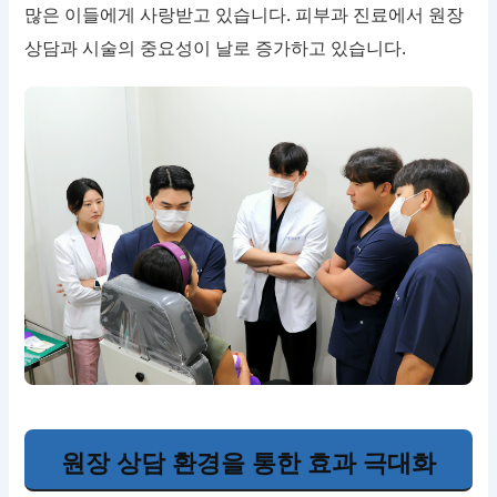
많은 이들에게 사랑받고 있습니다. 피부과 진료에서 원장
상담과 시술의 중요성이 날로 증가하고 있습니다.
원장 상담 환경을 통한 효과 극대화