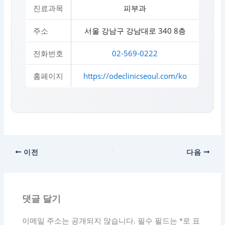
진료과목
피부과
주소
서울 강남구 강남대로 340 8층
전화번호
02-569-0222
홈페이지
https://odeclinicseoul.com/ko
이전
다음
댓글 달기
이메일 주소는 공개되지 않습니다.
필수 필드는
*
로 표