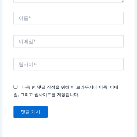
이
름
*
이
메
일
*
웹
사
이
트
다음 번 댓글 작성을 위해 이 브라우저에 이름, 이메
일, 그리고 웹사이트를 저장합니다.