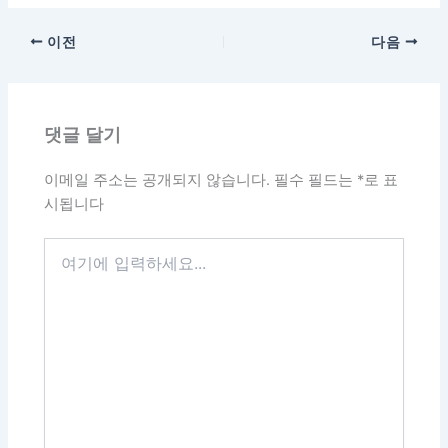
이전
다음
댓글 달기
이메일 주소는 공개되지 않습니다.
필수 필드는
*
로 표
시됩니다
여
기
에
입
력
하
세
요...