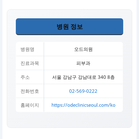
병원 정보
병원명
오드의원
진료과목
피부과
주소
서울 강남구 강남대로 340 8층
전화번호
02-569-0222
홈페이지
https://odeclinicseoul.com/ko