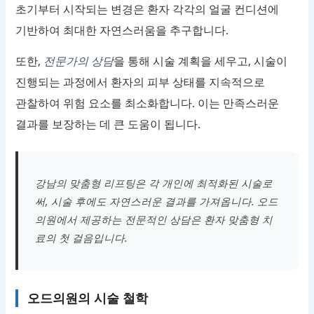
초기부터 시작되는 변경은 환자 각각의 얼굴 컨디션에
기반하여 최대한 자연스러움을 추구합니다.
또한,
전문가의 상담
을 통해 시술 계획을 세우고, 시술이
진행되는 과정에서 환자의 피부 상태를 지속적으로
관찰하여 위험 요소를 최소화합니다. 이는 만족스러운
결과를 보장하는 데 큰 도움이 됩니다.
강남의 맞춤형 리프팅은 각 개인에 최적화된 시술로
써, 시술 후에도 자연스러운 결과를 가져옵니다. 오드
의원에서 제공하는 전문적인 상담은 환자 맞춤형 치
료의 첫 걸음입니다.
오드의원의 시술 철학