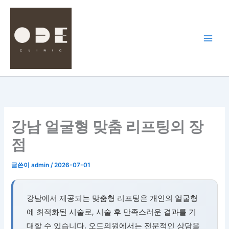
콘
텐
츠
로
건
너
뛰
기
강남 얼굴형 맞춤 리프팅의 장
점
글쓴이
admin
/
2026-07-01
강남에서 제공되는 맞춤형 리프팅은 개인의 얼굴형
에 최적화된 시술로, 시술 후 만족스러운 결과를 기
대할 수 있습니다. 오드의원에서는 전문적인 상담을