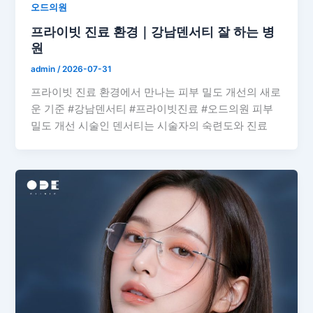
오드의원
프라이빗 진료 환경｜강남덴서티 잘 하는 병
원
admin
/
2026-07-31
프라이빗 진료 환경에서 만나는 피부 밀도 개선의 새로
운 기준 #강남덴서티 #프라이빗진료 #오드의원 피부
밀도 개선 시술인 덴서티는 시술자의 숙련도와 진료