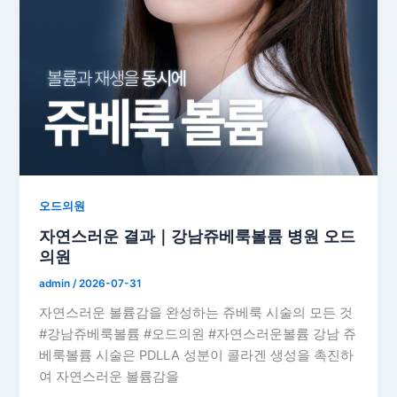
오드의원
자연스러운 결과｜강남쥬베룩볼륨 병원 오드
의원
admin
/
2026-07-31
자연스러운 볼륨감을 완성하는 쥬베룩 시술의 모든 것
#강남쥬베룩볼륨 #오드의원 #자연스러운볼륨 강남 쥬
베룩볼륨 시술은 PDLLA 성분이 콜라겐 생성을 촉진하
여 자연스러운 볼륨감을