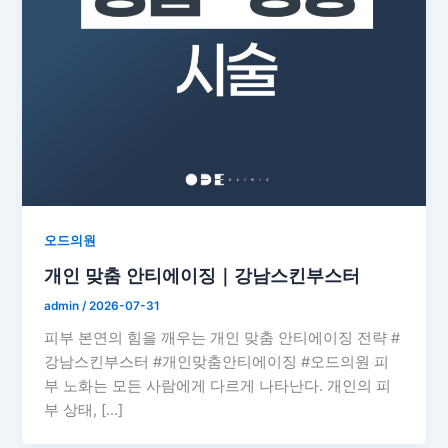
오드의원
개인 맞춤 안티에이징｜강남스킨부스터
admin
/
2026-07-31
피부 본연의 힘을 깨우는 개인 맞춤 안티에이징 전략 #
강남스킨부스터 #개인맞춤안티에이징 #오드의원 피
부 노화는 모든 사람에게 다르게 나타난다. 개인의 피
부 상태, […]