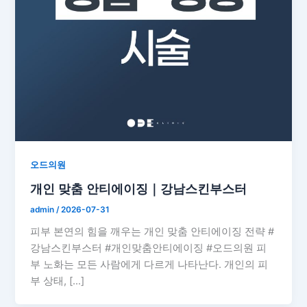
오드의원
개인 맞춤 안티에이징｜강남스킨부스터
admin
/
2026-07-31
피부 본연의 힘을 깨우는 개인 맞춤 안티에이징 전략 #
강남스킨부스터 #개인맞춤안티에이징 #오드의원 피
부 노화는 모든 사람에게 다르게 나타난다. 개인의 피
부 상태, […]