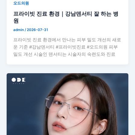
오드의원
프라이빗 진료 환경｜강남덴서티 잘 하는 병
원
admin
/
2026-07-31
프라이빗 진료 환경에서 만나는 피부 밀도 개선의 새로
운 기준 #강남덴서티 #프라이빗진료 #오드의원 피부
밀도 개선 시술인 덴서티는 시술자의 숙련도와 진료