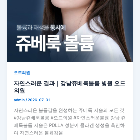
오드의원
자연스러운 결과｜강남쥬베룩볼륨 병원 오드
의원
admin
/
2026-07-31
자연스러운 볼륨감을 완성하는 쥬베룩 시술의 모든 것
#강남쥬베룩볼륨 #오드의원 #자연스러운볼륨 강남 쥬
베룩볼륨 시술은 PDLLA 성분이 콜라겐 생성을 촉진하
여 자연스러운 볼륨감을