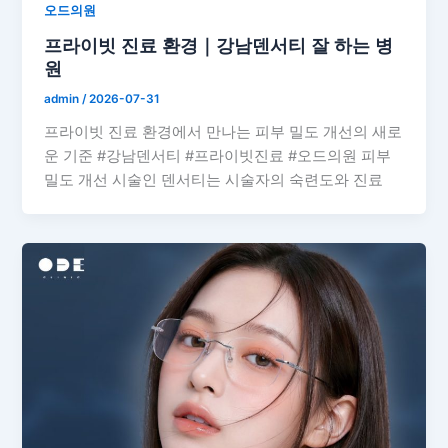
오드의원
프라이빗 진료 환경｜강남덴서티 잘 하는 병
원
admin
/
2026-07-31
프라이빗 진료 환경에서 만나는 피부 밀도 개선의 새로
운 기준 #강남덴서티 #프라이빗진료 #오드의원 피부
밀도 개선 시술인 덴서티는 시술자의 숙련도와 진료