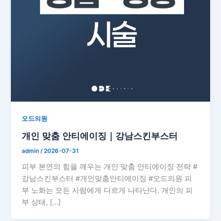
오드의원
개인 맞춤 안티에이징｜강남스킨부스터
admin
/
2026-07-31
피부 본연의 힘을 깨우는 개인 맞춤 안티에이징 전략 #
강남스킨부스터 #개인맞춤안티에이징 #오드의원 피
부 노화는 모든 사람에게 다르게 나타난다. 개인의 피
부 상태, […]