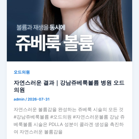
오드의원
자연스러운 결과｜강남쥬베룩볼륨 병원 오드
의원
admin
/
2026-07-31
자연스러운 볼륨감을 완성하는 쥬베룩 시술의 모든 것
#강남쥬베룩볼륨 #오드의원 #자연스러운볼륨 강남 쥬
베룩볼륨 시술은 PDLLA 성분이 콜라겐 생성을 촉진하
여 자연스러운 볼륨감을