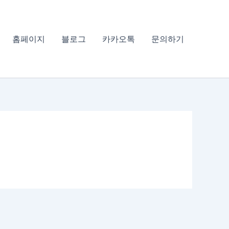
홈페이지
블로그
카카오톡
문의하기