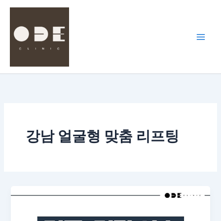
콘
텐
츠
로
건
너
뛰
기
강남 얼굴형 맞춤 리프팅