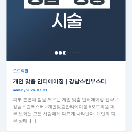
오드의원
개인 맞춤 안티에이징｜강남스킨부스터
admin
/
2026-07-31
피부 본연의 힘을 깨우는 개인 맞춤 안티에이징 전략 #
강남스킨부스터 #개인맞춤안티에이징 #오드의원 피
부 노화는 모든 사람에게 다르게 나타난다. 개인의 피
부 상태, […]