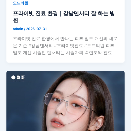
오드의원
프라이빗 진료 환경｜강남덴서티 잘 하는 병
원
admin
/
2026-07-31
프라이빗 진료 환경에서 만나는 피부 밀도 개선의 새로
운 기준 #강남덴서티 #프라이빗진료 #오드의원 피부
밀도 개선 시술인 덴서티는 시술자의 숙련도와 진료