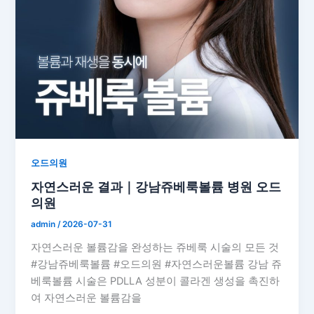
오드의원
자연스러운 결과｜강남쥬베룩볼륨 병원 오드
의원
admin
/
2026-07-31
자연스러운 볼륨감을 완성하는 쥬베룩 시술의 모든 것
#강남쥬베룩볼륨 #오드의원 #자연스러운볼륨 강남 쥬
베룩볼륨 시술은 PDLLA 성분이 콜라겐 생성을 촉진하
여 자연스러운 볼륨감을