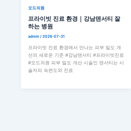
오드의원
프라이빗 진료 환경｜강남덴서티 잘
하는 병원
admin
/
2026-07-31
프라이빗 진료 환경에서 만나는 피부 밀도 개
선의 새로운 기준 #강남덴서티 #프라이빗진료
#오드의원 피부 밀도 개선 시술인 덴서티는 시
술자의 숙련도와 진료