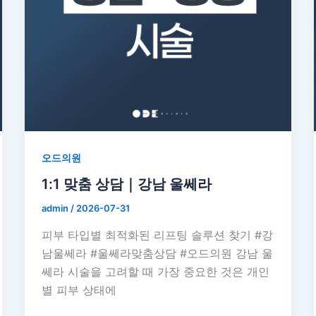
오드의원
1:1 맞춤 상담｜강남 울쎄라
admin
/
2026-07-31
피부 타입별 최적화된 리프팅 솔루션 찾기 #강
남울쎄라 #울쎄라맞춤상담 #오드의원 강남 울
쎄라 시술을 고려할 때 가장 중요한 것은 개인
별 피부 상태에