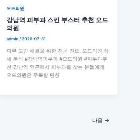
오드의원
강남역 피부과 스킨 부스터 추천 오드
의원
admin
/
2026-07-31
피부 고민 해결을 위한 전문 진료, 오드의원 상
세 분석 #강남역피부과 #오드의원 #피부과추
천 강남역 인근에서 피부과를 찾는 분들에게
오드의원은 주목할 만한
다음
→