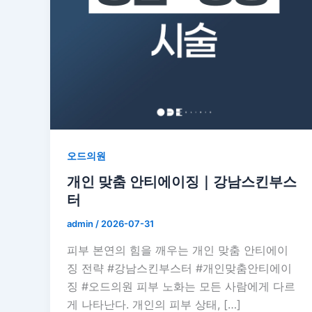
오드의원
개인 맞춤 안티에이징｜강남스킨부스
터
admin
/
2026-07-31
피부 본연의 힘을 깨우는 개인 맞춤 안티에이
징 전략 #강남스킨부스터 #개인맞춤안티에이
징 #오드의원 피부 노화는 모든 사람에게 다르
게 나타난다. 개인의 피부 상태, […]