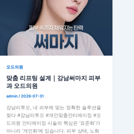
오드의원
맞춤 리프팅 설계｜강남써마지 피부
과 오드의원
admin
/
2026-07-31
강남리투오, 내 피부에 맞는 정확한 솔루션을
찾다 #강남리투오 #개인맞춤안티에이징 #오
드의원 안티에이징 시술의 핵심은 ‘표준화’가
아니라 ‘개인화’에 있습니다. 피부 상태, 노화