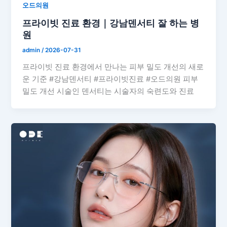
오드의원
프라이빗 진료 환경｜강남덴서티 잘 하는 병
원
admin
/
2026-07-31
프라이빗 진료 환경에서 만나는 피부 밀도 개선의 새로
운 기준 #강남덴서티 #프라이빗진료 #오드의원 피부
밀도 개선 시술인 덴서티는 시술자의 숙련도와 진료