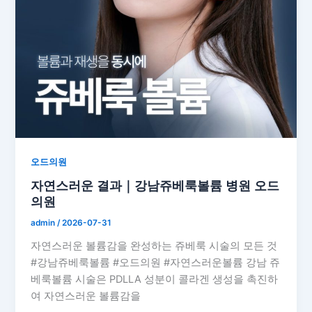
오드의원
자연스러운 결과｜강남쥬베룩볼륨 병원 오드
의원
admin
/
2026-07-31
자연스러운 볼륨감을 완성하는 쥬베룩 시술의 모든 것
#강남쥬베룩볼륨 #오드의원 #자연스러운볼륨 강남 쥬
베룩볼륨 시술은 PDLLA 성분이 콜라겐 생성을 촉진하
여 자연스러운 볼륨감을