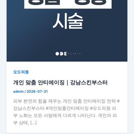
오드의원
개인 맞춤 안티에이징｜강남스킨부스터
admin
/
2026-07-31
피부 본연의 힘을 깨우는 개인 맞춤 안티에이징 전략 #
강남스킨부스터 #개인맞춤안티에이징 #오드의원 피
부 노화는 모든 사람에게 다르게 나타난다. 개인의 피
부 상태, […]