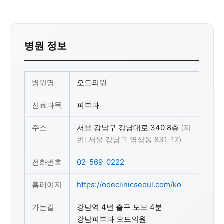
병원 정보
병원명
오드의원
진료과목
피부과
주소
서울 강남구 강남대로 340 8층
(지
번: 서울 강남구 역삼동 831-17)
전화번호
02-569-0222
홈페이지
https://odeclinicseoul.com/ko
가는길
강남역 4번 출구 도보 4분
강남피부과 오드의원