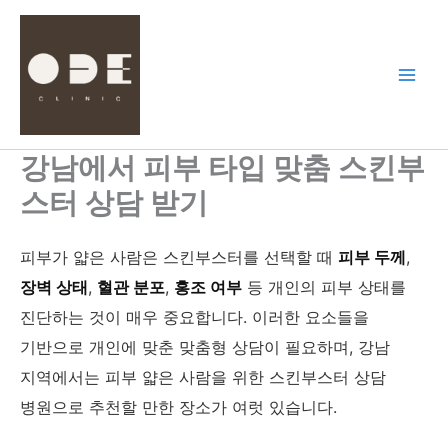
콘
텐
츠
로
건
너
뛰
강남에서 피부 타입 맞춤 스킨부
기
스터 상담 받기
피부가 얇은 사람은 스킨부스터를 선택할 때
피부 두께
,
장벽 상태
,
혈관 분포
,
홍조 여부
등 개인의 피부 상태를
진단하는 것이 매우 중요합니다. 이러한 요소들을
기반으로 개인에 맞춘 맞춤형 상담이 필요하며, 강남
지역에서는 피부 얇은 사람을 위한 스킨부스터 상담
병원으로 추천할 만한 장소가 여럿 있습니다.